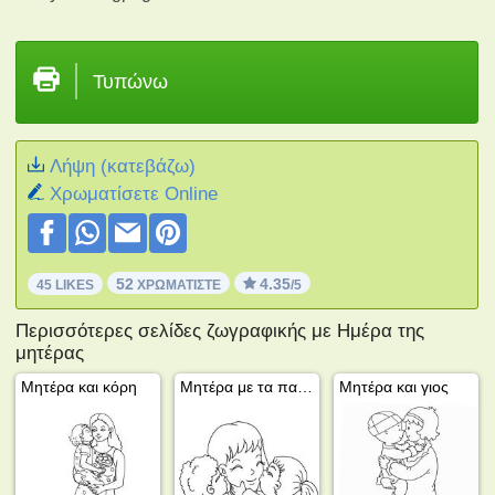
Τυπώνω
Λήψη (κατεβάζω)
Xρωματίσετε Online
52
4.35
45 LIKES
ΧΡΩΜΑΤΊΣΤΕ
/5
Περισσότερες σελίδες ζωγραφικής με Ημέρα της
μητέρας
Μητέρα και κόρη
Μητέρα με τα παιδιά της
Μητέρα και γιος