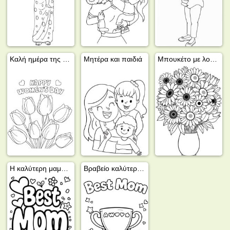
Καλή ημέρα της γυναίκας
Μητέρα και παιδιά
Μπουκέτο με λουλούδια για τη μαμά
Η καλύτερη μαμά του κόσμου
Βραβείο καλύτερης μαμάς