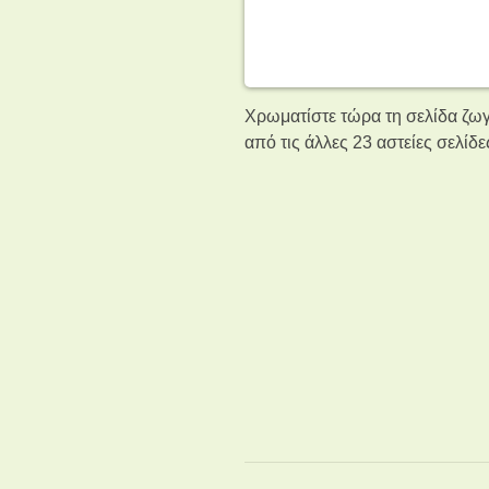
Χρωματίστε τώρα τη σελίδα ζωγ
από τις άλλες 23 αστείες σελί