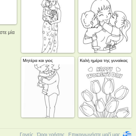
στε μία
Μητέρα και γιος
Καλή ημέρα της γυναίκας
Γονείς
Όροι χρήσης
Επικοινωνήστε μαζί μας