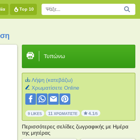
Νέα
Top 10
ωση
Τυπώνω
Λήψη (κατεβάζω)
Xρωματίσετε Online
11
4.1
9 LIKES
ΧΡΩΜΑΤΊΣΤΕ
/5
Περισσότερες σελίδες ζωγραφικής με Ημέρα
της μητέρας