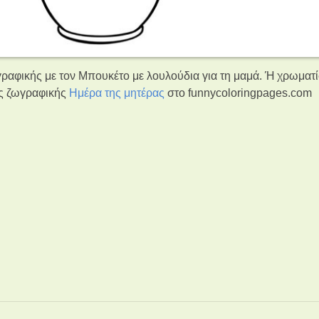
ραφικής με τον Μπουκέτο με λουλούδια για τη μαμά. Ή χρωματί
δες ζωγραφικής
Ημέρα της μητέρας
στο funnycoloringpages.com