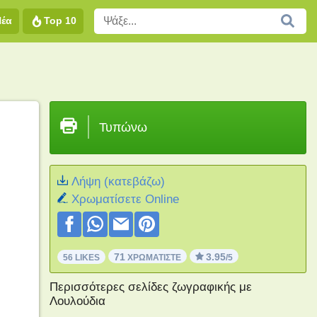
Νέα
Top 10
Τυπώνω
Λήψη (κατεβάζω)
Xρωματίσετε Online
71
3.95
56 LIKES
ΧΡΩΜΑΤΊΣΤΕ
/5
Περισσότερες σελίδες ζωγραφικής με
Λουλούδια