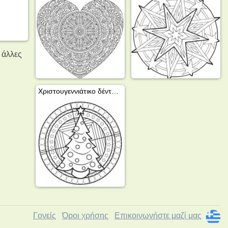
 άλλες
Χριστουγεννιάτικο δέντρο μαντάλα
Γονείς
Όροι χρήσης
Επικοινωνήστε μαζί μας