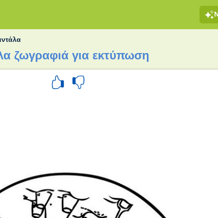
αντάλα
λα ζωγραφιά για εκτύπωση