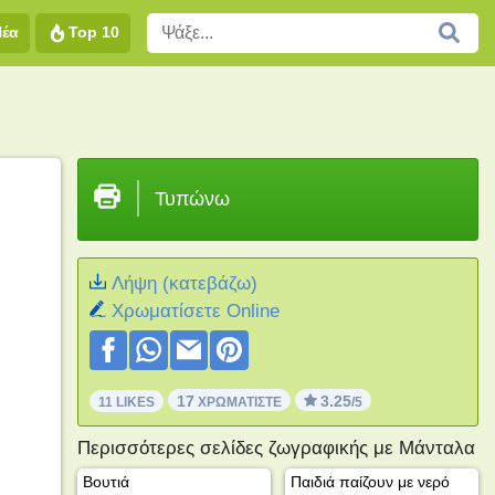
Νέα
Top 10
Τυπώνω
Λήψη (κατεβάζω)
Xρωματίσετε Online
17
3.25
11 LIKES
ΧΡΩΜΑΤΊΣΤΕ
/5
Περισσότερες σελίδες ζωγραφικής με Μάνταλα
Βουτιά
Παιδιά παίζουν με νερό