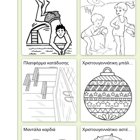
Πλατφόρμα κατάδυσης
Χριστουγεννιάτικη μπάλα μαντάλα
Μαντάλα καρδιά
Χριστουγεννιάτικο αστέρι μαντάλα