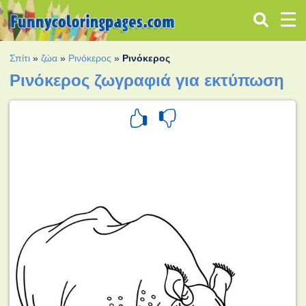
Σπίτι
»
ζώα
»
Ρινόκερος
»
Ρινόκερος
Ρινόκερος ζωγραφιά για εκτύπωση