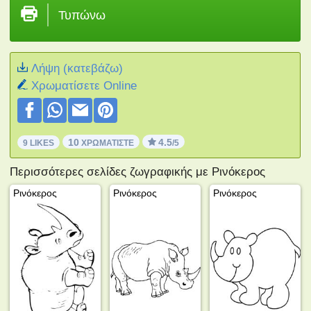
Τυπώνω
Λήψη (κατεβάζω)
Xρωματίσετε Online
10
4.5
9 LIKES
ΧΡΩΜΑΤΊΣΤΕ
/5
Περισσότερες σελίδες ζωγραφικής με Ρινόκερος
Ρινόκερος
Ρινόκερος
Ρινόκερος