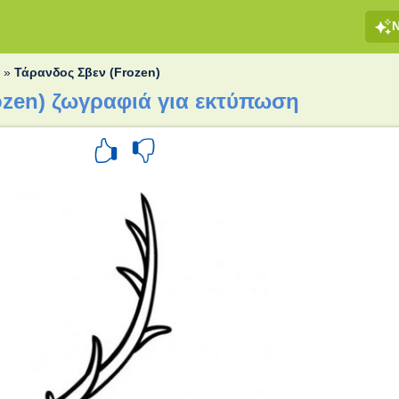
α
»
Τάρανδος Σβεν (Frozen)
ozen) ζωγραφιά για εκτύπωση