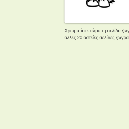
Χρωματίστε τώρα τη σελίδα ζωγ
άλλες 20 αστείες σελίδες ζωγρ