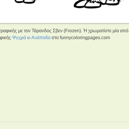
ραφικής με τον Τάρανδος Σβεν (Frozen). Ή χρωματίστε μία από 
αφικής
Ψυχρά κι Ανάποδα
στο funnycoloringpages.com