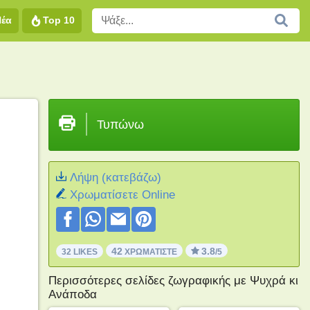
Νέα
Top 10
Τυπώνω
Λήψη (κατεβάζω)
Xρωματίσετε Online
42
3.8
32 LIKES
ΧΡΩΜΑΤΊΣΤΕ
/5
Περισσότερες σελίδες ζωγραφικής με Ψυχρά κι
Ανάποδα