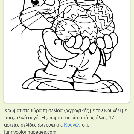
Χρωματίστε τώρα τη σελίδα ζωγραφικής με τον Κουνέλι με
πασχαλινά αυγά. Ή χρωματίστε μία από τις άλλες 17
αστείες σελίδες ζωγραφικής
Κουνέλι
στο
funnycoloringpages.com