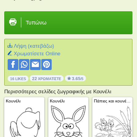
Τυπώνω
Λήψη (κατεβάζω)
Xρωματίσετε Online
22
3.65
16 LIKES
ΧΡΩΜΑΤΊΣΤΕ
/5
Περισσότερες σελίδες ζωγραφικής με Κουνέλι
Κουνέλι
Κουνέλι
Πάπιες και κουνέλια