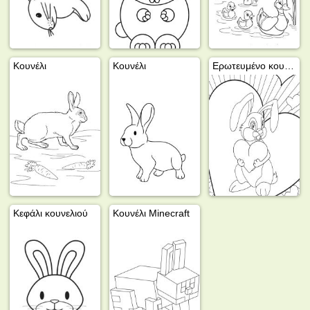
Κουνέλι
Κουνέλι
Ερωτευμένο κουνέλι
Κεφάλι κουνελιού
Κουνέλι Minecraft