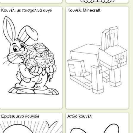
Κουνέλι με πασχαλινά αυγά
Κουνέλι Minecraft
Ερωτευμένο κουνέλι
Απλό κουνέλι