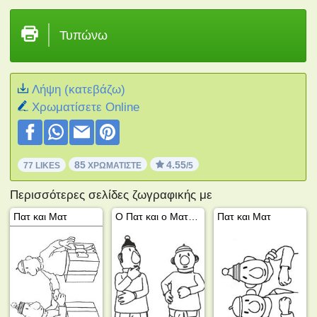
Τυπώνω
Λήψη (κατεβάζω)
Xρωματίσετε Online
85
4.55
77 LIKES
ΧΡΩΜΑΤΊΣΤΕ
/5
Περισσότερες σελίδες ζωγραφικής με
Πατ και Ματ
Ο Πατ και ο Ματ σκέφτονται
Πατ και Ματ