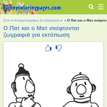
Σπίτι
»
Κινηματογράφος & τηλεόραση
»
»
Ο Πατ και ο Ματ σκέφτο
Ο Πατ και ο Ματ σκέφτονται
ζωγραφιά για εκτύπωση