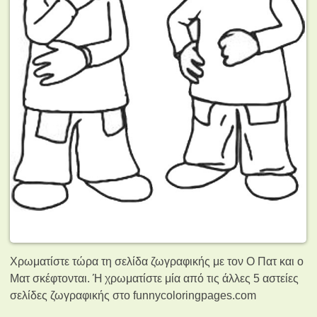
Χρωματίστε τώρα τη σελίδα ζωγραφικής με τον Ο Πατ και ο
Ματ σκέφτονται. Ή χρωματίστε μία από τις άλλες 5 αστείες
σελίδες ζωγραφικής
στο funnycoloringpages.com