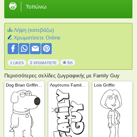
Τυπώνω
Λήψη (κατεβάζω)
Xρωματίσετε Online
2
5
2 LIKES
ΧΡΩΜΑΤΊΣΤΕ
/5
Περισσότερες σελίδες ζωγραφικής με Family Guy
Dog Brian Griffin (Family Guy)
Λογότυπο Family Guy
Lois Griffin