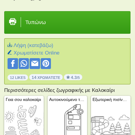
Τυπώνω
Λήψη (κατεβάζω)
Xρωματίσετε Online
14
4.3
12 LIKES
ΧΡΩΜΑΤΊΣΤΕ
/5
Περισσότερες σελίδες ζωγραφικής με Καλοκαίρι
Γεια σου καλοκαίρι
Αυτοκινούμενο τροχόσπιτο
Εξωτερική πισίνα με νεροτσουλήθρα