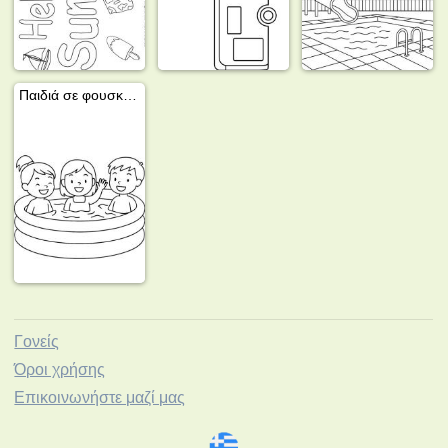
Παιδιά σε φουσκωτή πισίνα
Γονείς
Όροι χρήσης
Επικοινωνήστε μαζί μας