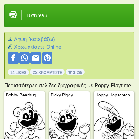
Τυπώνω
Λήψη (κατεβάζω)
Xρωματίσετε Online
22
3.2
14 LIKES
ΧΡΩΜΑΤΊΣΤΕ
/5
Περισσότερες σελίδες ζωγραφικής με Poppy Playtime
Bobby Bearhug
Picky Piggy
Hoppy Hopscotch