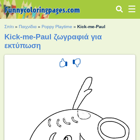
Σπίτι
»
Παιχνίδια
»
Poppy Playtime
»
Kick-me-Paul
Kick-me-Paul ζωγραφιά για
εκτύπωση