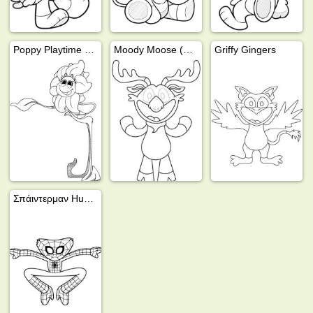
Poppy Playtime Daisy
Moody Moose (Poppy Playtime)
Griffy Gingers
Σπάιντερμαν Huggy Wuggy