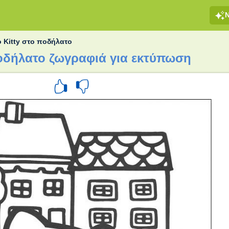
o Kitty στο ποδήλατο
 ποδήλατο ζωγραφιά για εκτύπωση