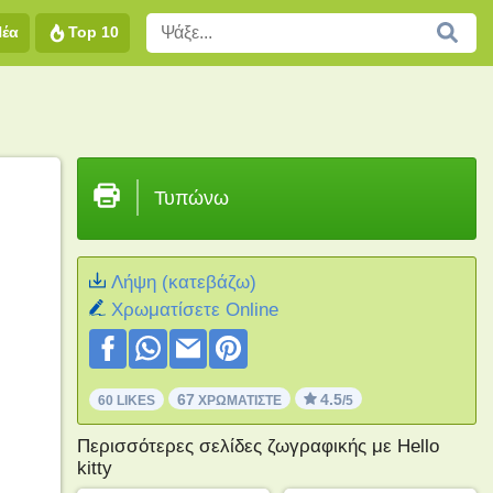
Νέα
Top 10
Τυπώνω
Λήψη (κατεβάζω)
Xρωματίσετε Online
67
4.5
60 LIKES
ΧΡΩΜΑΤΊΣΤΕ
/5
Περισσότερες σελίδες ζωγραφικής με Hello
kitty