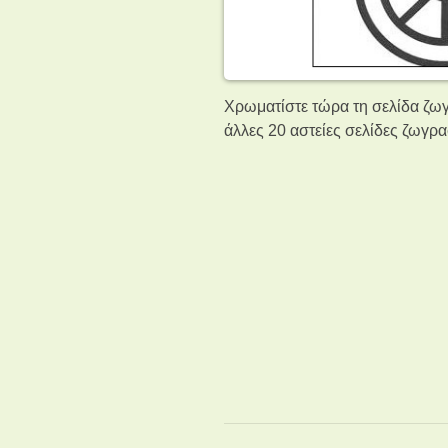
Χρωματίστε τώρα τη σελίδα ζωγρ
άλλες 20 αστείες σελίδες ζωγρ