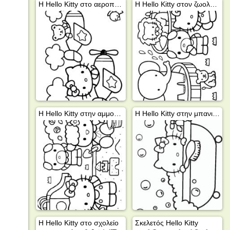
Η Hello Kitty στο αεροπλάνο
Η Hello Kitty στον ζωολογικό κήπο
Η Hello Kitty στην αμμοδόχο
Η Hello Kitty στην μπανιέρα
Η Hello Kitty στο σχολείο
Σκελετός Hello Kitty