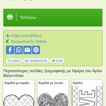
Τυπώνω
Λήψη (κατεβάζω)
Xρωματίσετε Online
85
4.4
75 LIKES
ΧΡΩΜΑΤΊΣΤΕ
/5
Περισσότερες σελίδες ζωγραφικής με Ημέρα του Αγίου
Βαλεντίνου
Καρδιά με καρδούλες
Καρδιά με λουλούδια
Αγάπη