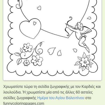
Χρωματίστε τώρα τη σελίδα ζωγραφικής με τον Καρδιές και
λουλούδια. Ή χρωματίστε μία από τις άλλες 60 αστείες
σελίδες ζωγραφικής
Ημέρα του Αγίου Βαλεντίνου
στο
funnycoloringpages.com