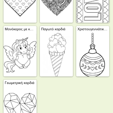
Μονόκερος με καρδιά
Παγωτό καρδιά
Χριστουγεννιάτικη μπάλα με καρδιά
Γεωμετρική καρδιά