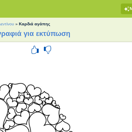
λεντίνου
»
Καρδιά αγάπης
γραφιά για εκτύπωση