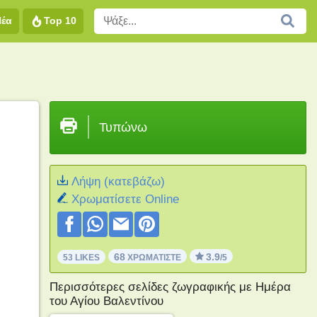
Νέα
Top 10
Τυπώνω
Λήψη (κατεβάζω)
Xρωματίσετε Online
68
3.9
53 LIKES
ΧΡΩΜΑΤΊΣΤΕ
/5
Περισσότερες σελίδες ζωγραφικής με Ημέρα
του Αγίου Βαλεντίνου