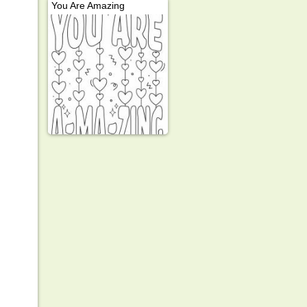
You Are Amazing