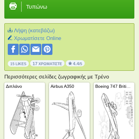
Τυπώνω
Λήψη (κατεβάζω)
Xρωματίσετε Online
17
4.4
15 LIKES
ΧΡΩΜΑΤΊΣΤΕ
/5
Περισσότερες σελίδες ζωγραφικής με Τρένο
Διπλάνο
Airbus A350
Boeing 747 British Airways