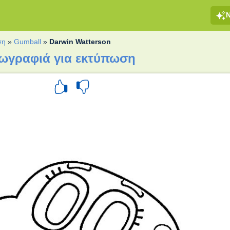
ση
»
Gumball
»
Darwin Watterson
ζωγραφιά για εκτύπωση