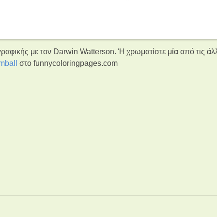
ραφικής με τον Darwin Watterson. Ή χρωματίστε μία από τις άλ
mball
στο funnycoloringpages.com