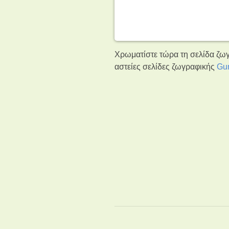
Χρωματίστε τώρα τη σελίδα ζωγ
αστείες σελίδες ζωγραφικής
Gu