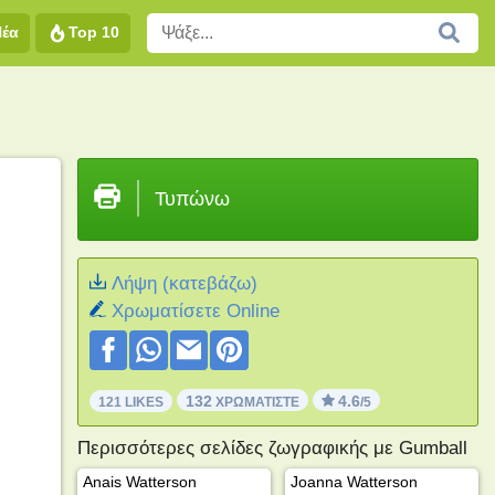
Νέα
Top 10
Τυπώνω
Λήψη (κατεβάζω)
Xρωματίσετε Online
132
4.6
121 LIKES
ΧΡΩΜΑΤΊΣΤΕ
/5
Περισσότερες σελίδες ζωγραφικής με Gumball
Anais Watterson
Joanna Watterson