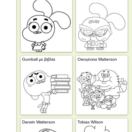
Gumball με βιβλία
Οικογένεια Watterson
Darwin Watterson
Tobias Wilson