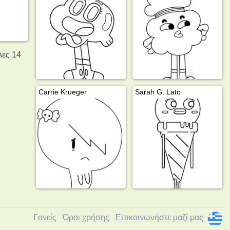
λες 14
Carrie Krueger
Sarah G. Lato
Γονείς
Όροι χρήσης
Επικοινωνήστε μαζί μας