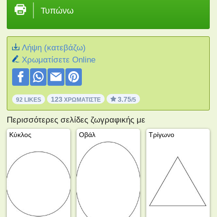
Τυπώνω
Λήψη (κατεβάζω)
Xρωματίσετε Online
123
3.75
92 LIKES
ΧΡΩΜΑΤΊΣΤΕ
/5
Περισσότερες σελίδες ζωγραφικής με
Κύκλος
Οβάλ
Τρίγωνο