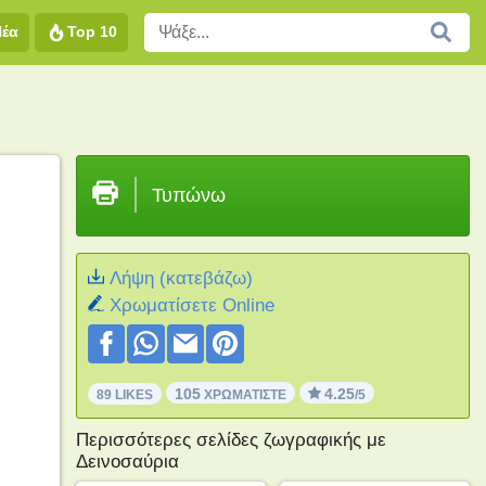
Νέα
Top 10
Τυπώνω
Λήψη (κατεβάζω)
Xρωματίσετε Online
105
4.25
89 LIKES
ΧΡΩΜΑΤΊΣΤΕ
/5
Περισσότερες σελίδες ζωγραφικής με
Δεινοσαύρια