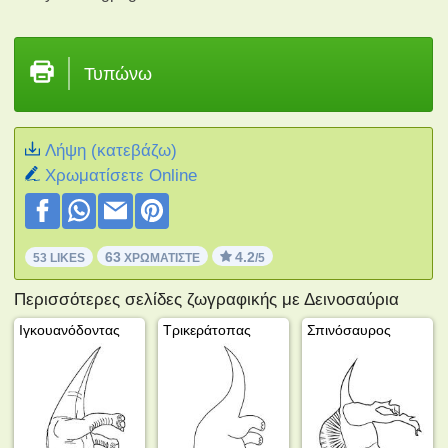
Τυπώνω
Λήψη (κατεβάζω)
Xρωματίσετε Online
63
4.2
53 LIKES
ΧΡΩΜΑΤΊΣΤΕ
/5
Περισσότερες σελίδες ζωγραφικής με Δεινοσαύρια
Ιγκουανόδοντας
Τρικεράτοπας
Σπινόσαυρος