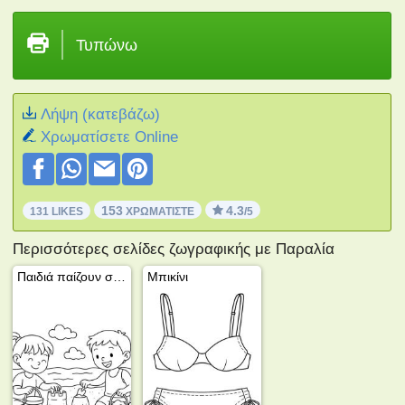
Τυπώνω
Λήψη (κατεβάζω)
Xρωματίσετε Online
153
4.3
131 LIKES
ΧΡΩΜΑΤΊΣΤΕ
/5
Περισσότερες σελίδες ζωγραφικής με Παραλία
Παιδιά παίζουν στην παραλία
Μπικίνι