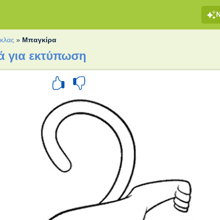
γκλας
»
Μπαγκίρα
ά για εκτύπωση