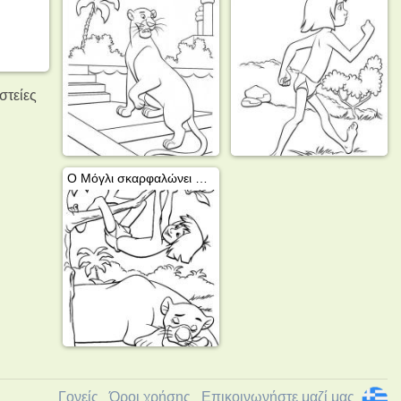
στείες
Ο Μόγλι σκαρφαλώνει στο δέντρο
Γονείς
Όροι χρήσης
Επικοινωνήστε μαζί μας