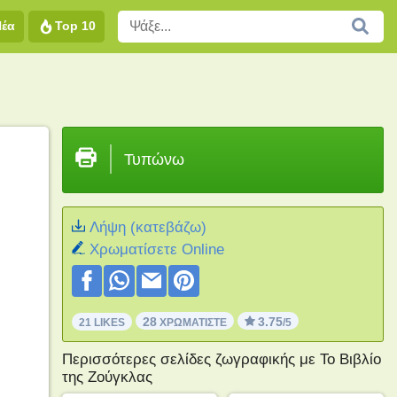
Νέα
Top 10
Τυπώνω
Λήψη (κατεβάζω)
Xρωματίσετε Online
28
3.75
21 LIKES
ΧΡΩΜΑΤΊΣΤΕ
/5
Περισσότερες σελίδες ζωγραφικής με Το Βιβλίο
της Ζούγκλας