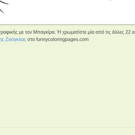
ραφικής με τον Μπαγκίρα. Ή χρωματίστε μία από τις άλλες 22 α
της Ζούγκλας
στο funnycoloringpages.com