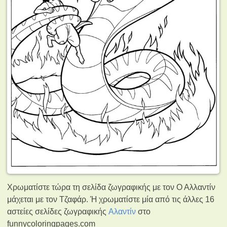
Χρωματίστε τώρα τη σελίδα ζωγραφικής με τον Ο Αλλαντίν
μάχεται με τον Τζαφάρ. Ή χρωματίστε μία από τις άλλες 16
αστείες σελίδες ζωγραφικής
Αλαντίν
στο
funnycoloringpages.com