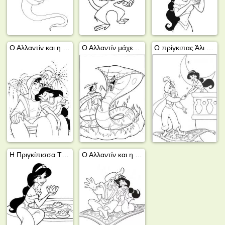
Ο Αλλαντίν και η πριγκίπισσα Γιασμίν
Ο Αλλαντίν μάχεται με τον Τζαφάρ
Ο πρίγκιπας Άλι και η πριγκίπισσα Τζασμίν
Η Πριγκίπισσα Τζασμίν παίρνει ένα νούφαρο
Ο Αλλαντίν και η Γιασμίν στο χαλί τους