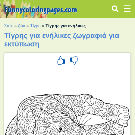
Σπίτι
»
ζώα
»
Τίγρη
»
Τίγρης για ενήλικες
Τίγρης για ενήλικες ζωγραφιά για
εκτύπωση