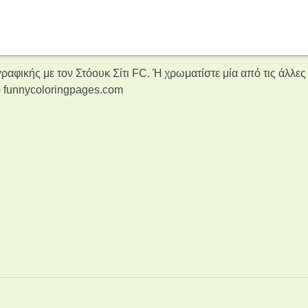
αφικής με τον Στόουκ Σίτι FC. Ή χρωματίστε μία από τις άλλες
 funnycoloringpages.com