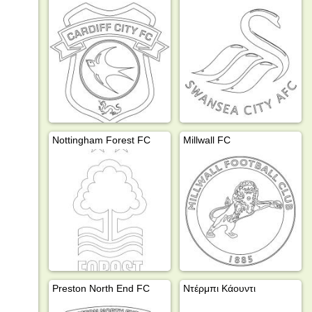
Nottingham Forest FC
Millwall FC
Preston North End FC
Ντέρμπι Κάουντι