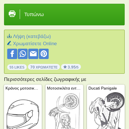
Τυπώνω
Λήψη (κατεβάζω)
Xρωματίσετε Online
70
3.95
55 LIKES
ΧΡΩΜΑΤΊΣΤΕ
/5
Περισσότερες σελίδες ζωγραφικής με
Κράνος μοτοσικλέτας
Μοτοσικλέτα εντούρο
Ducati Panigale