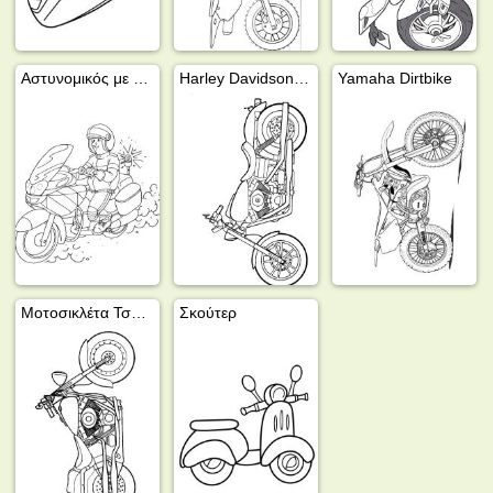
Αστυνομικός με μοτοσικλέτα
Harley Davidson Dyna Super Glide
Yamaha Dirtbike
Μοτοσικλέτα Τσόπερ
Σκούτερ