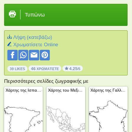
Τυπώνω
Λήψη (κατεβάζω)
Xρωματίσετε Online
46
4.25
39 LIKES
ΧΡΩΜΑΤΊΣΤΕ
/5
Περισσότερες σελίδες ζωγραφικής με
Χάρτης της Ισπανίας
Χάρτης του Μεξικού
Χάρτης της Γαλλίας