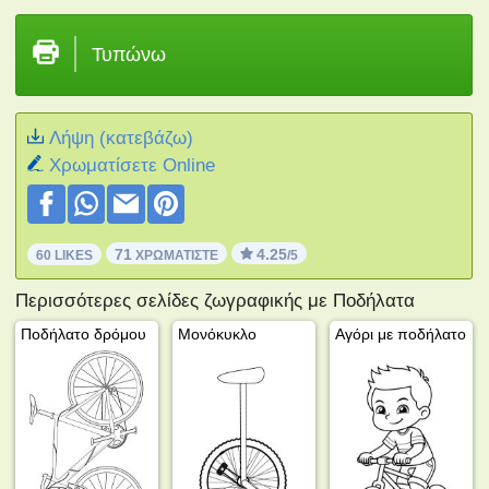
Τυπώνω
Λήψη (κατεβάζω)
Xρωματίσετε Online
71
4.25
60 LIKES
ΧΡΩΜΑΤΊΣΤΕ
/5
Περισσότερες σελίδες ζωγραφικής με Ποδήλατα
Ποδήλατο δρόμου
Μονόκυκλο
Αγόρι με ποδήλατο