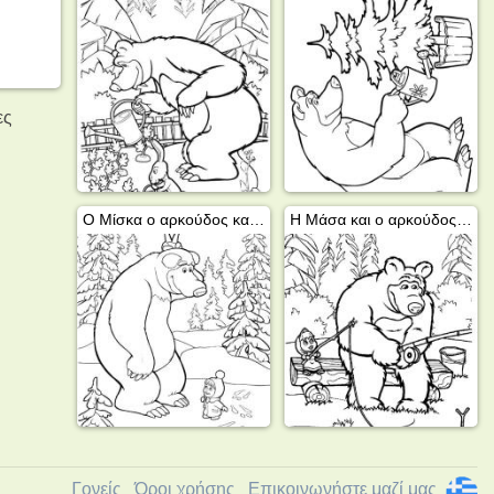
ες
Ο Μίσκα ο αρκούδος και η Μάσα στο δάσος
Η Μάσα και ο αρκούδος ψαρεύουν
Γονείς
Όροι χρήσης
Επικοινωνήστε μαζί μας