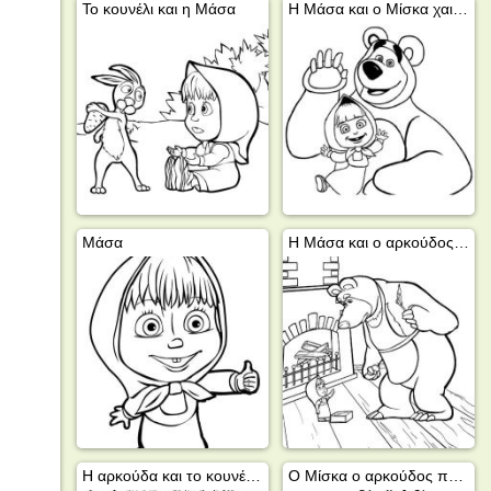
Το κουνέλι και η Μάσα
Η Μάσα και ο Μίσκα χαιρετούν
Μάσα
Η Μάσα και ο αρκούδος ανάβουν το τζάκι
Η αρκούδα και το κουνέλι ποτίζουν τα λουλούδια
Ο Μίσκα ο αρκούδος ποτίζει το χριστουγεννιάτικο δέντρο