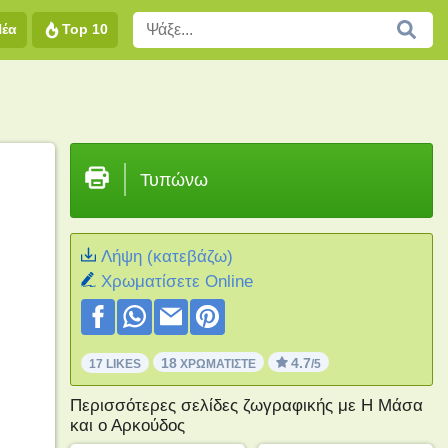
Νέα
Top 10
Τυπώνω
Λήψη (κατεβάζω)
Xρωματίσετε Online
18
4.7
17 LIKES
ΧΡΩΜΑΤΊΣΤΕ
/5
Περισσότερες σελίδες ζωγραφικής με Η Μάσα
και ο Αρκούδος