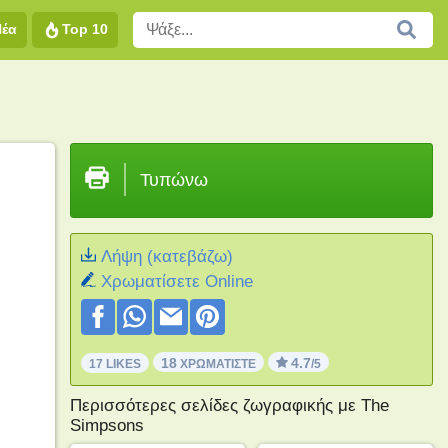
Νέα
Top 10
Τυπώνω
Λήψη (κατεβάζω)
Xρωματίσετε Online
18
4.7
17 LIKES
ΧΡΩΜΑΤΊΣΤΕ
/5
Περισσότερες σελίδες ζωγραφικής με The
Simpsons