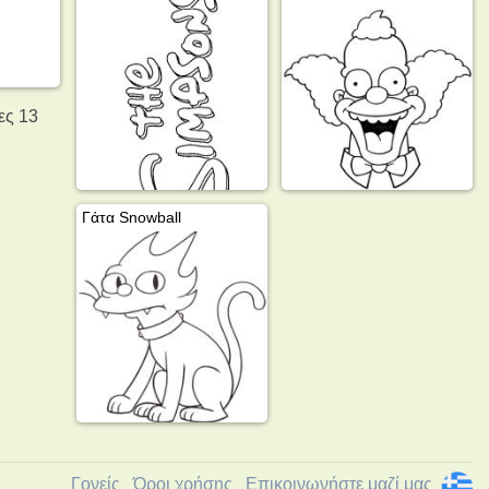
ες 13
Γάτα Snowball
Γονείς
Όροι χρήσης
Επικοινωνήστε μαζί μας