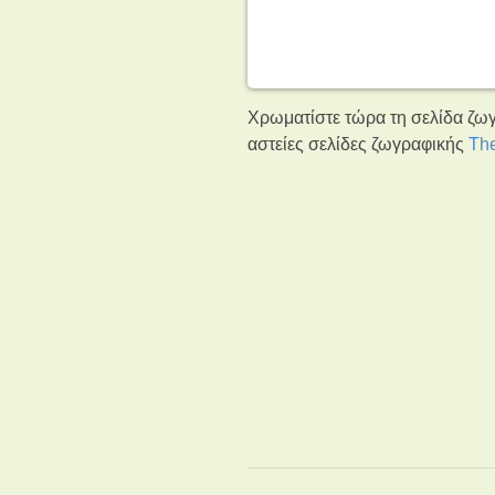
Χρωματίστε τώρα τη σελίδα ζωγ
αστείες σελίδες ζωγραφικής
Th