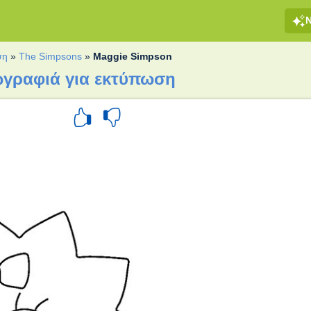
ση
»
The Simpsons
»
Maggie Simpson
ωγραφιά για εκτύπωση