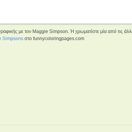
ραφικής με τον Maggie Simpson. Ή χρωματίστε μία από τις άλλ
e Simpsons
στο funnycoloringpages.com