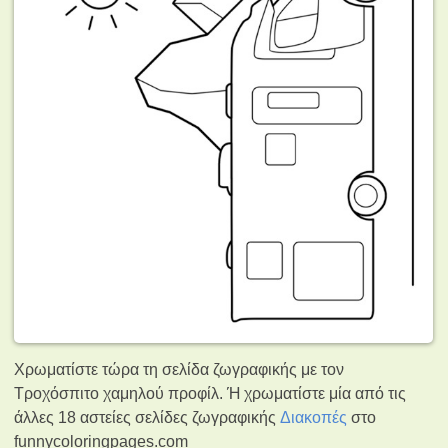
Χρωματίστε τώρα τη σελίδα ζωγραφικής με τον
Τροχόσπιτο χαμηλού προφίλ. Ή χρωματίστε μία από τις
άλλες 18 αστείες σελίδες ζωγραφικής
Διακοπές
στο
funnycoloringpages.com