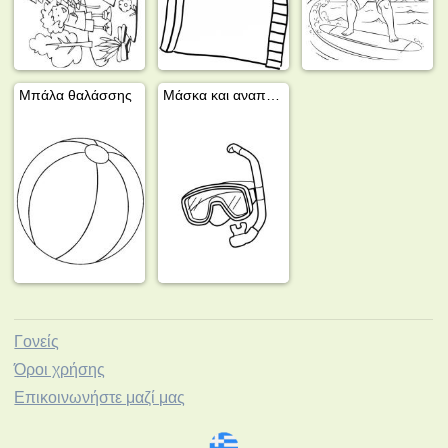
Μπάλα θαλάσσης
Μάσκα και αναπνευστήρας
Γονείς
Όροι χρήσης
Επικοινωνήστε μαζί μας