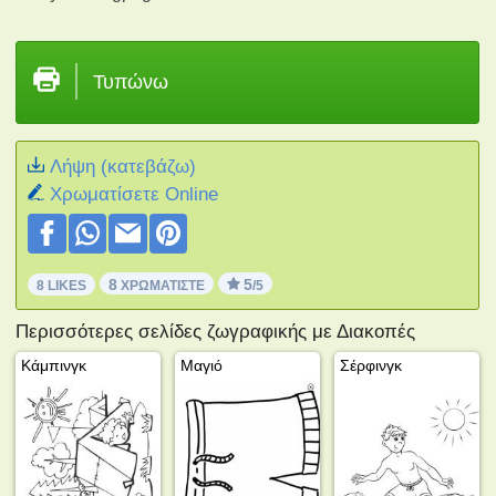
Τυπώνω
Λήψη (κατεβάζω)
Xρωματίσετε Online
8
5
8 LIKES
ΧΡΩΜΑΤΊΣΤΕ
/5
Περισσότερες σελίδες ζωγραφικής με Διακοπές
Κάμπινγκ
Μαγιό
Σέρφινγκ