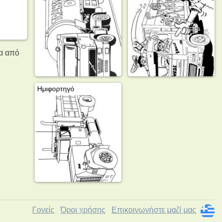
ία από
Ημιφορτηγό
Γονείς
Όροι χρήσης
Επικοινωνήστε μαζί μας