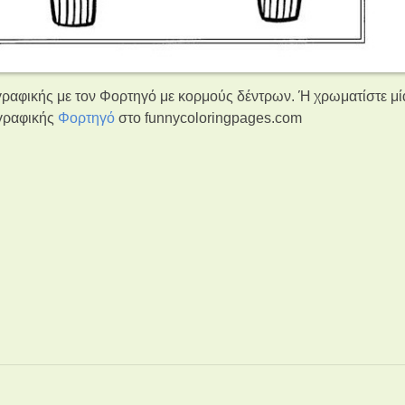
γραφικής με τον Φορτηγό με κορμούς δέντρων. Ή χρωματίστε μ
ωγραφικής
Φορτηγό
στο funnycoloringpages.com