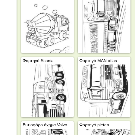
Φορτηγό Scania
Φορτηγό MAN atlas
Βυτιοφόρο όχημα Volvo
Φορτηγό pieten