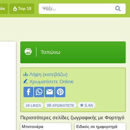
Νέα
Top 10
Τυπώνω
Λήψη (κατεβάζω)
Xρωματίσετε Online
38
3.4
26 LIKES
ΧΡΩΜΑΤΊΣΤΕ
/5
Περισσότερες σελίδες ζωγραφικής με Φορτηγό
Μπετονιέρα
Ειδικός σε ημιφορτηγά