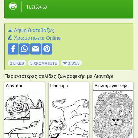
Τυπώνω
Λήψη (κατεβάζω)
Xρωματίσετε Online
3
3.35
2 LIKES
ΧΡΩΜΑΤΊΣΤΕ
/5
Περισσότερες σελίδες ζωγραφικής με Λιοντάρι
Λιοντάρι
Lioncups
Λιοντάρι για ενήλικες