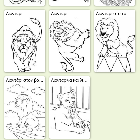
Λιοντάρι
Λιοντάρι
Λιοντάρι στο τσίρκο
Λιοντάρι στον βράχο
Λιονταρίνα και λιονταράκι