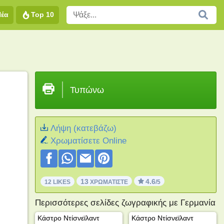
Νέα
Top 10
Τυπώνω
Λήψη (κατεβάζω)
Xρωματίσετε Online
13
4.6
12 LIKES
ΧΡΩΜΑΤΊΣΤΕ
/5
Περισσότερες σελίδες ζωγραφικής με Γερμανία
Κάστρο Ντίσνεϊλαντ
Κάστρο Ντίσνεϊλαντ