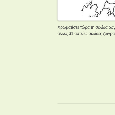
Χρωματίστε τώρα τη σελίδα ζωγ
άλλες 31 αστείες σελίδες ζωγρ