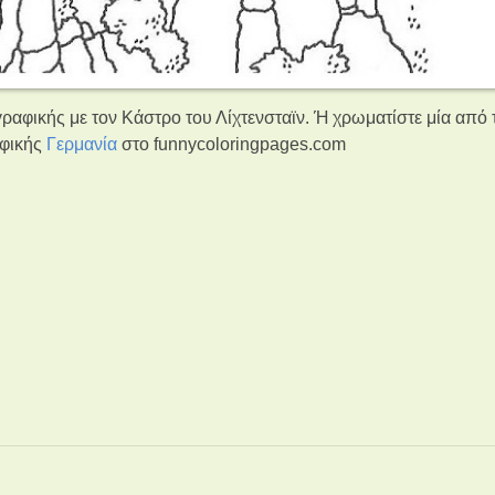
ραφικής με τον Κάστρο του Λίχτενσταϊν. Ή χρωματίστε μία από 
αφικής
Γερμανία
στο funnycoloringpages.com