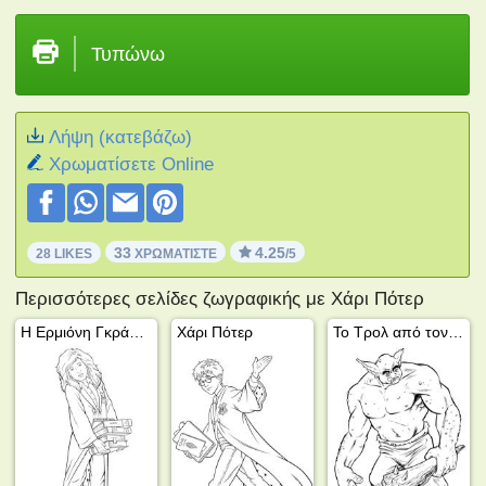
Τυπώνω
Λήψη (κατεβάζω)
Xρωματίσετε Online
33
4.25
28 LIKES
ΧΡΩΜΑΤΊΣΤΕ
/5
Περισσότερες σελίδες ζωγραφικής με Χάρι Πότερ
Η Ερμιόνη Γκράνγκερ με βιβλία
Χάρι Πότερ
Το Τρολ από τον Χάρι Πότερ