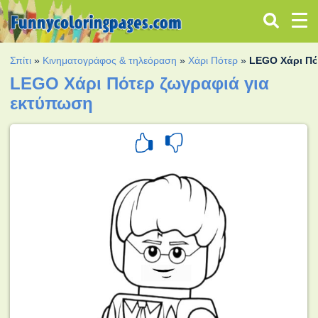
Σπίτι
»
Κινηματογράφος & τηλεόραση
»
Χάρι Πότερ
»
LEGO Χάρι Πό
LEGO Χάρι Πότερ ζωγραφιά για
εκτύπωση