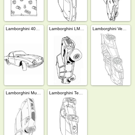
Lamborghini 400 GT (1966)
Lamborghini LM002
Lamborghini Veneno
Lamborghini Murcielago
Lamborghini Temerario