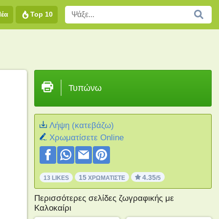
Νέα
Top 10
Τυπώνω
Λήψη (κατεβάζω)
Xρωματίσετε Online
15
4.35
13 LIKES
ΧΡΩΜΑΤΊΣΤΕ
/5
Περισσότερες σελίδες ζωγραφικής με
Καλοκαίρι