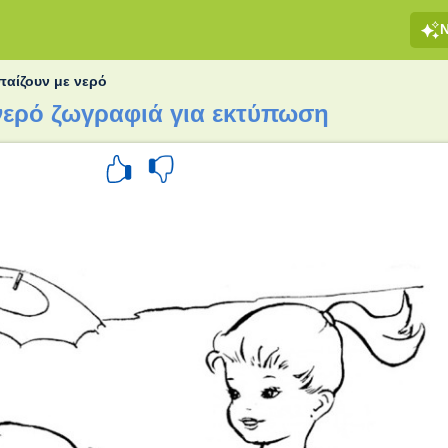
παίζουν με νερό
 νερό ζωγραφιά για εκτύπωση