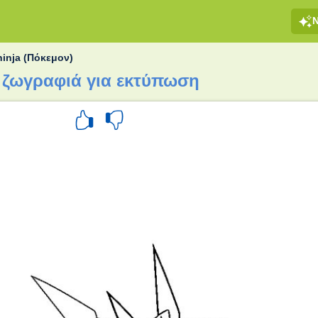
ninja (Πόκεμον)
) ζωγραφιά για εκτύπωση