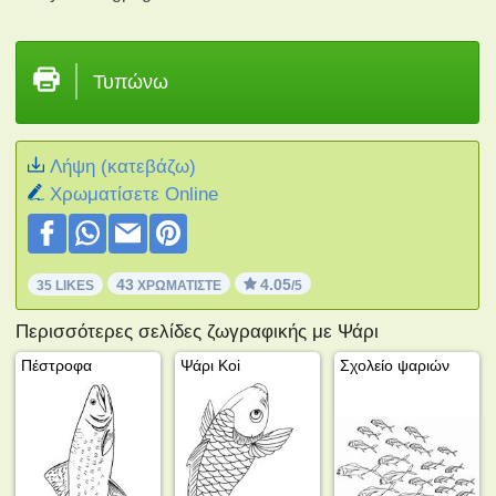
Τυπώνω
Λήψη (κατεβάζω)
Xρωματίσετε Online
43
4.05
35 LIKES
ΧΡΩΜΑΤΊΣΤΕ
/5
Περισσότερες σελίδες ζωγραφικής με Ψάρι
Πέστροφα
Ψάρι Koi
Σχολείο ψαριών