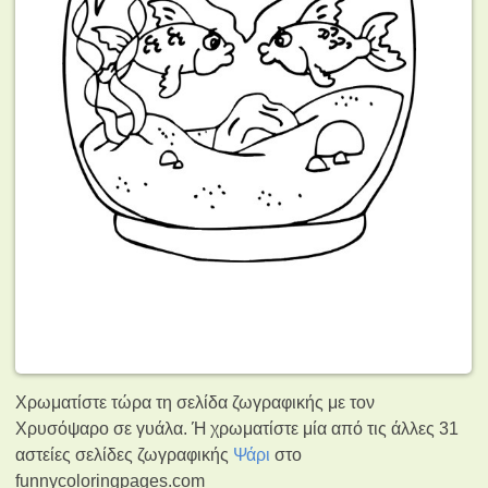
Χρωματίστε τώρα τη σελίδα ζωγραφικής με τον
Χρυσόψαρο σε γυάλα. Ή χρωματίστε μία από τις άλλες 31
αστείες σελίδες ζωγραφικής
Ψάρι
στο
funnycoloringpages.com