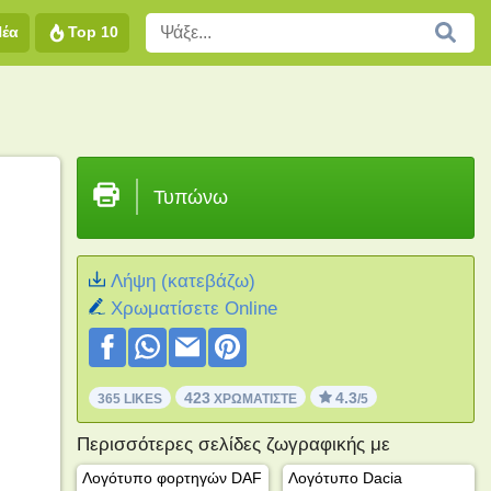
Νέα
Top 10
Τυπώνω
Λήψη (κατεβάζω)
Xρωματίσετε Online
423
4.3
365 LIKES
ΧΡΩΜΑΤΊΣΤΕ
/5
Περισσότερες σελίδες ζωγραφικής με
Λογότυπο φορτηγών DAF
Λογότυπο Dacia