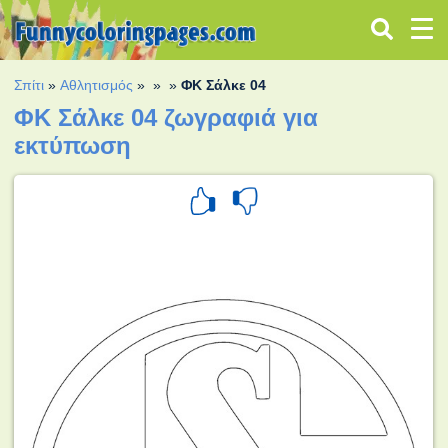
Σπίτι
»
Αθλητισμός
»
»
»
ΦΚ Σάλκε 04
ΦΚ Σάλκε 04 ζωγραφιά για
εκτύπωση