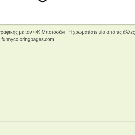
ραφικής με τον ΦΚ Μποτοσάνι. Ή χρωματίστε μία από τις άλλε
 funnycoloringpages.com