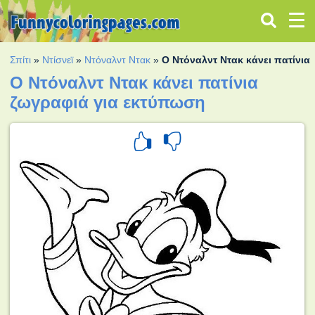
Σπίτι
»
Ντίσνεϊ
»
Ντόναλντ Ντακ
»
Ο Ντόναλντ Ντακ κάνει πατίνια
Ο Ντόναλντ Ντακ κάνει πατίνια
ζωγραφιά για εκτύπωση