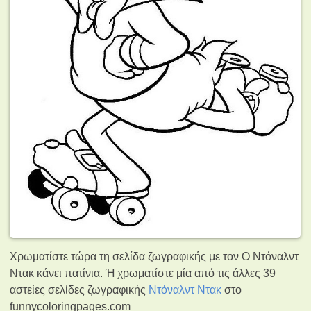
Χρωματίστε τώρα τη σελίδα ζωγραφικής με τον Ο Ντόναλντ
Ντακ κάνει πατίνια. Ή χρωματίστε μία από τις άλλες 39
αστείες σελίδες ζωγραφικής
Ντόναλντ Ντακ
στο
funnycoloringpages.com