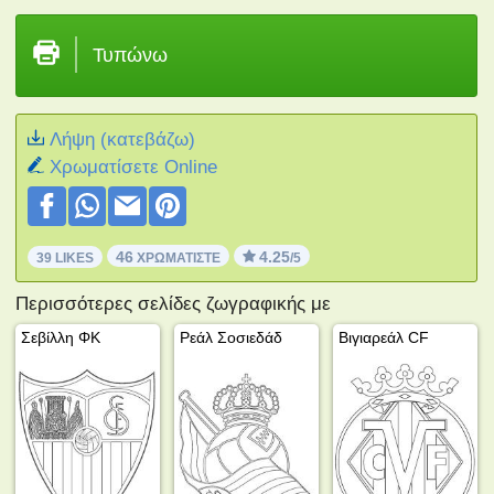
Τυπώνω
Λήψη (κατεβάζω)
Xρωματίσετε Online
46
4.25
39 LIKES
ΧΡΩΜΑΤΊΣΤΕ
/5
Περισσότερες σελίδες ζωγραφικής με
Σεβίλλη ΦΚ
Ρεάλ Σοσιεδάδ
Βιγιαρεάλ CF