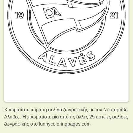
Χρωματίστε τώρα τη σελίδα ζωγραφικής με τον Ντεπορτίβο
Αλαβές. Ή χρωματίστε μία από τις άλλες 25 αστείες σελίδες
ζωγραφικής
στο funnycoloringpages.com