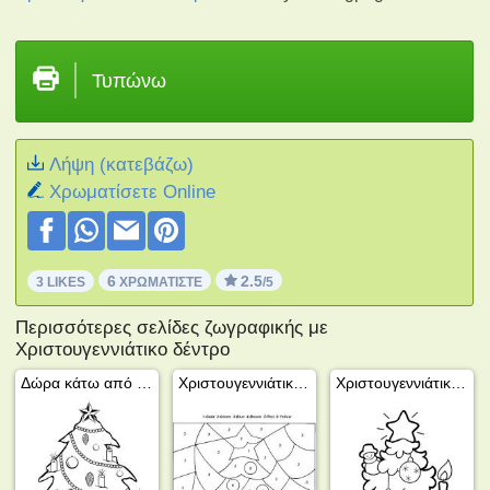
Τυπώνω
Λήψη (κατεβάζω)
Xρωματίσετε Online
6
2.5
3 LIKES
ΧΡΩΜΑΤΊΣΤΕ
/5
Περισσότερες σελίδες ζωγραφικής με
Χριστουγεννιάτικο δέντρο
Δώρα κάτω από το δέντρο
Χριστουγεννιάτικο δέντρο χρωματίζοντας με αριθμούς
Χριστουγεννιάτικο δέντρο