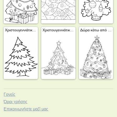
Χριστουγεννιάτικο δέντρο
Χριστουγεννιάτικο δέντρο με δώρα
Δώρα κάτω από το χριστουγεννιάτικο δέντρο
Γονείς
Όροι χρήσης
Επικοινωνήστε μαζί μας