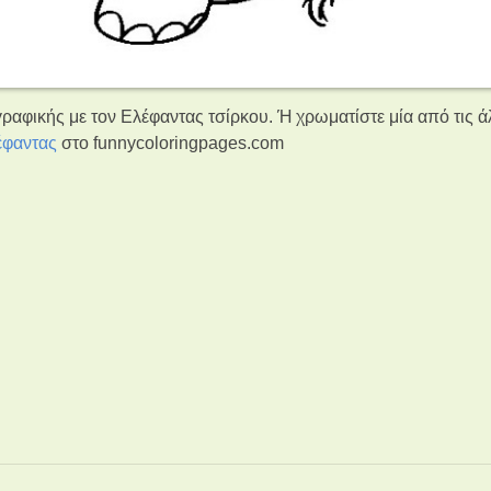
ραφικής με τον Ελέφαντας τσίρκου. Ή χρωματίστε μία από τις ά
έφαντας
στο funnycoloringpages.com