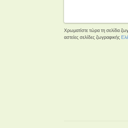
Χρωματίστε τώρα τη σελίδα ζωγ
αστείες σελίδες ζωγραφικής
Ελ