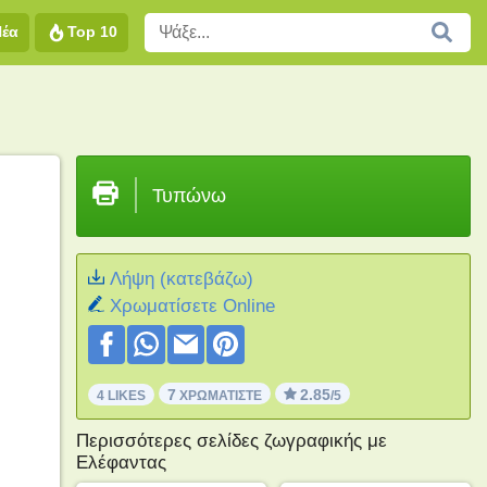
Νέα
Top 10
Τυπώνω
Λήψη (κατεβάζω)
Xρωματίσετε Online
7
2.85
4 LIKES
ΧΡΩΜΑΤΊΣΤΕ
/5
Περισσότερες σελίδες ζωγραφικής με
Ελέφαντας