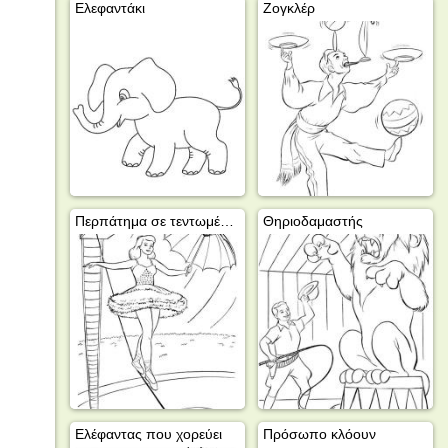
Ελεφαντάκι
Ζογκλέρ
Περπάτημα σε τεντωμένο σχοινί
Θηριοδαμαστής
Ελέφαντας που χορεύει
Πρόσωπο κλόουν