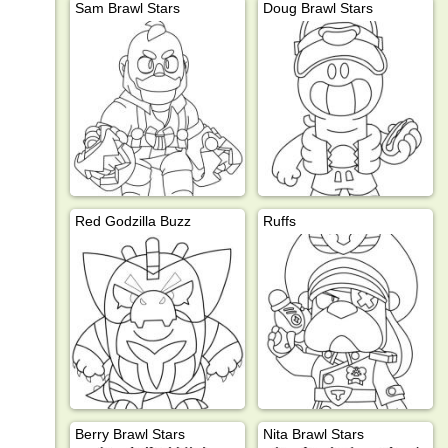
Sam Brawl Stars
Doug Brawl Stars
Red Godzilla Buzz
Ruffs
Berry Brawl Stars
Nita Brawl Stars