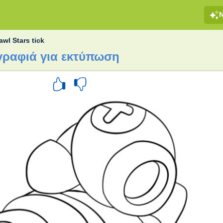
awl Stars tick
ωγραφιά για εκτύπωση