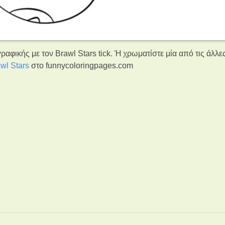
αφικής με τον Brawl Stars tick. Ή χρωματίστε μία από τις άλλε
wl Stars
στο funnycoloringpages.com