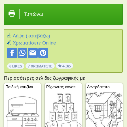
Τυπώνω
Λήψη (κατεβάζω)
Xρωματίσετε Online
7
4.3
6 LIKES
ΧΡΩΜΑΤΊΣΤΕ
/5
Περισσότερες σελίδες ζωγραφικής με
Παιδική κουζίνα
Ρίχνοντας κονσερβοκούτια
Δεντρόσπιτο