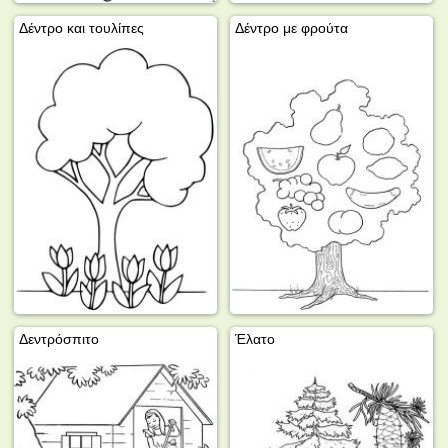
Δέντρο και τουλίπες
Δέντρο με φρούτα
Δεντρόσπιτο
Έλατο