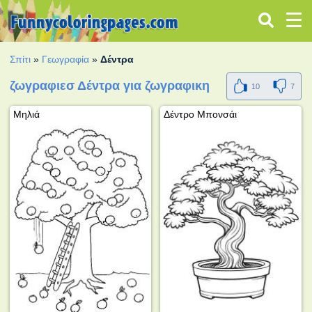
Σπίτι
»
Γεωγραφία
»
Δέντρα
ζωγραφιεσ Δέντρα για ζωγραφικη
10
7
Μηλιά
Δέντρο Μπονσάι