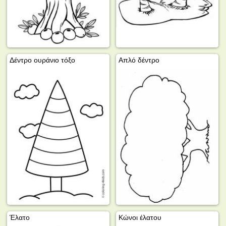
Δέντρο ουράνιο τόξο
Απλό δέντρο
Έλατο
Κώνοι έλατου