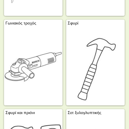
Γωνιακός τροχός
Σφυρί
Σφυρί και πριόνι
Σετ ξυλογλυπτικής