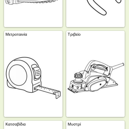
Μετροταινία
Τριβείο
Κατσαβίδια
Μυστρί