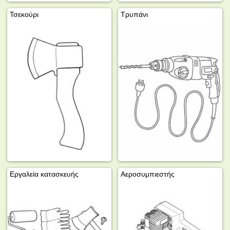
Τσεκούρι
Τρυπάνι
Εργαλεία κατασκευής
Αεροσυμπιεστής